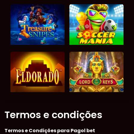
Termos e condições
Termos e Condições para Pagol bet