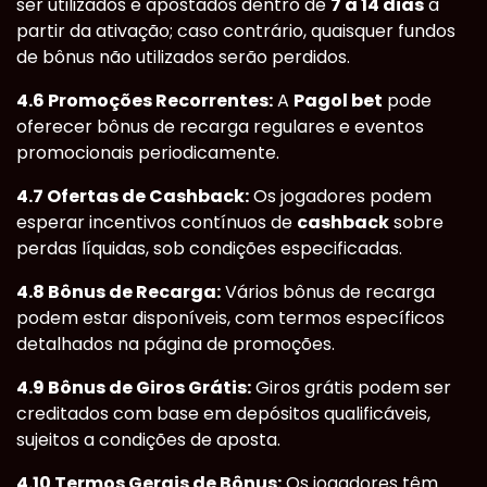
ser utilizados e apostados dentro de
7 a 14 dias
a
partir da ativação; caso contrário, quaisquer fundos
de bônus não utilizados serão perdidos.
4.6 Promoções Recorrentes:
A
Pagol bet
pode
oferecer bônus de recarga regulares e eventos
promocionais periodicamente.
4.7 Ofertas de Cashback:
Os jogadores podem
esperar incentivos contínuos de
cashback
sobre
perdas líquidas, sob condições especificadas.
4.8 Bônus de Recarga:
Vários bônus de recarga
podem estar disponíveis, com termos específicos
detalhados na página de promoções.
4.9 Bônus de Giros Grátis:
Giros grátis podem ser
creditados com base em depósitos qualificáveis,
sujeitos a condições de aposta.
4.10 Termos Gerais de Bônus:
Os jogadores têm