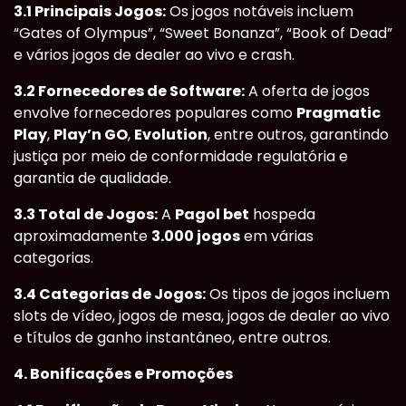
3.1 Principais Jogos:
Os jogos notáveis incluem
“Gates of Olympus”, “Sweet Bonanza”, “Book of Dead”
e vários jogos de dealer ao vivo e crash.
3.2 Fornecedores de Software:
A oferta de jogos
envolve fornecedores populares como
Pragmatic
Play
,
Play’n GO
,
Evolution
, entre outros, garantindo
justiça por meio de conformidade regulatória e
garantia de qualidade.
3.3 Total de Jogos:
A
Pagol bet
hospeda
aproximadamente
3.000 jogos
em várias
categorias.
3.4 Categorias de Jogos:
Os tipos de jogos incluem
slots de vídeo, jogos de mesa, jogos de dealer ao vivo
e títulos de ganho instantâneo, entre outros.
4. Bonificações e Promoções