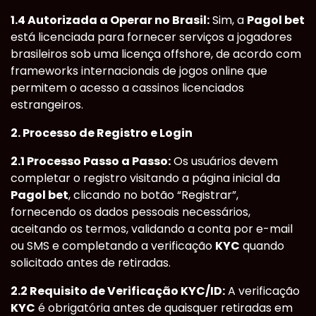
1.4 Autorizada a Operar no Brasil:
Sim, a
Pagol bet
está licenciada para fornecer serviços a jogadores
brasileiros sob uma licença offshore, de acordo com
frameworks internacionais de jogos online que
permitem o acesso a cassinos licenciados
estrangeiros.
2. Processo de Registro e Login
2.1 Processo Passo a Passo:
Os usuários devem
completar o registro visitando a página inicial da
Pagol bet
, clicando no botão “Registrar”,
fornecendo os dados pessoais necessários,
aceitando os termos, validando a conta por e-mail
ou SMS e completando a verificação
KYC
quando
solicitado antes de retiradas.
2.2 Requisito de Verificação KYC/ID:
A verificação
KYC
é obrigatória antes de quaisquer retiradas em