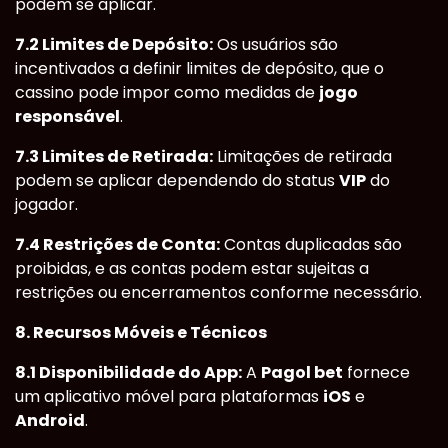
podem se aplicar.
7.2 Limites de Depósito:
Os usuários são
incentivados a definir limites de depósito, que o
cassino pode impor como medidas de
jogo
responsável
.
7.3 Limites de Retirada:
Limitações de retirada
podem se aplicar dependendo do status
VIP
do
jogador.
7.4 Restrições de Conta:
Contas duplicadas são
proibidas, e as contas podem estar sujeitas a
restrições ou encerramentos conforme necessário.
8. Recursos Móveis e Técnicos
8.1 Disponibilidade do App:
A
Pagol bet
fornece
um aplicativo móvel para plataformas
iOS
e
Android
.