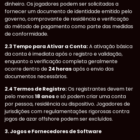
dinheiro. Os jogadores podem ser solicitados a
fornecer um documento de identidade emitido pelo
governo, comprovante de residência e verificação
do método de pagamento como parte das medidas
de conformidade.
2.3 Tempo para Ativar a Conta:
A ativação básica
da conta é imediata após o registro e validação,
enquanto a verificação completa geralmente
ocorre dentro de
24 horas
após o envio dos
documentos necessários.
2.4 Termos de Registro:
Os registrantes devem ter
pelo menos
18 anos
e só podem criar uma conta
por pessoa, residência ou dispositivo. Jogadores de
jurisdições com regulamentações rigorosas contra
jogos de azar offshore podem ser excluídos.
3. Jogos e Fornecedores de Software