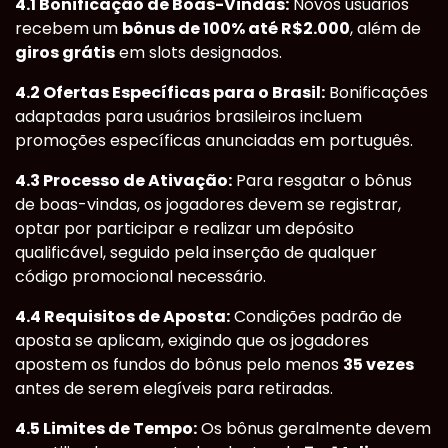
4.1 Bonificação de Boas-Vindas:
Novos usuários
recebem um
bônus de 100% até R$2.000
, além de
giros grátis
em slots designados.
4.2 Ofertas Específicas para o Brasil:
Bonificações
adaptadas para usuários brasileiros incluem
promoções específicas anunciadas em português.
4.3 Processo de Ativação:
Para resgatar o bônus
de boas-vindas, os jogadores devem se registrar,
optar por participar e realizar um depósito
qualificável, seguido pela inserção de qualquer
código promocional necessário.
4.4 Requisitos de Aposta:
Condições padrão de
aposta se aplicam, exigindo que os jogadores
apostem os fundos do bônus pelo menos
35 vezes
antes de serem elegíveis para retiradas.
4.5 Limites de Tempo:
Os bônus geralmente devem