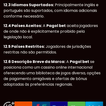
12.3 Idiomas Suportados:
Principalmente inglês e
português são suportados, com idiomas adicionais
conforme necessário.
12.4 Países Aceitos:
A
Pagol bet
aceita jogadores
de onde não é explicitamente proibido pela
legislação local.
12.5 Países Restritos:
Jogadores de jurisdições
restritas não são permitidos.
12.6 Descrição Breve da Marca:
A
Pagol bet
se
posiciona como um cassino online internacional
oferecendo uma biblioteca de jogos diversa, opções
de pagamento amigáveis e ofertas de bônus
adaptadas às preferências regionais.