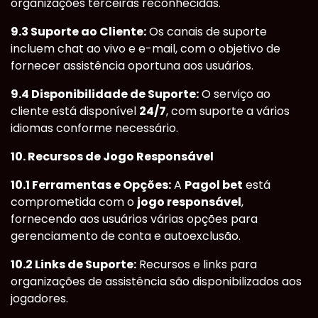
organizações terceiras reconhecidas.
9.3 Suporte ao Cliente:
Os canais de suporte
incluem chat ao vivo e e-mail, com o objetivo de
fornecer assistência oportuna aos usuários.
9.4 Disponibilidade de Suporte:
O serviço ao
cliente está disponível
24/7
, com suporte a vários
idiomas conforme necessário.
10. Recursos de Jogo Responsável
10.1 Ferramentas e Opções:
A
Pagol bet
está
comprometida com o
jogo responsável
,
fornecendo aos usuários várias opções para
gerenciamento de conta e autoexclusão.
10.2 Links de Suporte:
Recursos e links para
organizações de assistência são disponibilizados aos
jogadores.