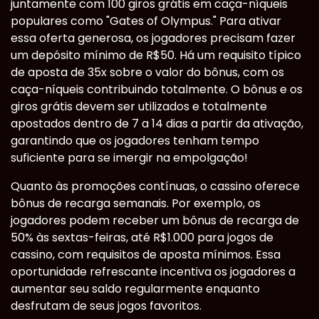
juntamente com 100 giros grátis em caça-níqueis
populares como "Gates of Olympus." Para ativar
essa oferta generosa, os jogadores precisam fazer
um depósito mínimo de R$50. Há um requisito típico
de aposta de 35x sobre o valor do bônus, com os
caça-níqueis contribuindo totalmente. O bônus e os
giros grátis devem ser utilizados e totalmente
apostados dentro de 7 a 14 dias a partir da ativação,
garantindo que os jogadores tenham tempo
suficiente para se imergir na empolgação!
Quanto às promoções contínuas, o cassino oferece
bônus de recarga semanais. Por exemplo, os
jogadores podem receber um bônus de recarga de
50% às sextas-feiras, até R$1.000 para jogos de
cassino, com requisitos de aposta mínimos. Essa
oportunidade refrescante incentiva os jogadores a
aumentar seu saldo regularmente enquanto
desfrutam de seus jogos favoritos.