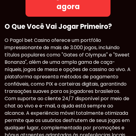
agora
O Que Você Vai Jogar Primeiro?
O Pagol bet Casino oferece um portfólio
impressionante de mais de 3.000 jogos, incluindo
títulos populares como "Gates of Olympus" e "Sweet
Bonanza", além de uma ampla gama de caça-
níqueis, jogos de mesa e opções de cassino ao vivo. A
plataforma apresenta métodos de pagamento
confiáveis, como PIX e carteiras digitais, garantindo
transações suaves para os jogadores brasileiros.
Com suporte ao cliente 24/7 disponível por meio de
chat ao vivo e e-mail, a ajuda está sempre ao
alcance. A experiência móvel totalmente otimizada
permite que os usuários desfrutem de seus jogos em
qualquer lugar, complementada por promoções e
bônus atraentes adaptados às preferências locais.