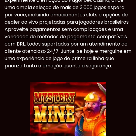
Experimente a emoção do Pagol bet Casino, onde
uma ampla seleção de mais de 3.000 jogos espera
por você, incluindo emocionantes slots e opções de
dealer ao vivo projetadas para jogadores brasileiros.
Aproveite pagamentos sem complicações e uma
variedade de métodos de pagamento compatíveis
com BRL, todos suportados por um atendimento ao
cliente atencioso 24/7. Junte-se hoje e mergulhe em
uma experiência de jogo de primeira linha que
prioriza tanto a emoção quanto a segurança.