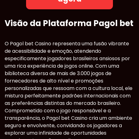
Visão da Plataforma Pagol bet
O Pagol bet Casino representa uma fusão vibrante
de acessibilidade e emoção, atendendo
especificamente jogadores brasileiros ansiosos por
uma rica experiência de jogos online. Com uma
biblioteca diversa de mais de 3.000 jogos de
fornecedores de alto nível e promoções
personalizadas que ressoam com a cultura local, ele
mistura perfeitamente padrões internacionais com
as preferências distintas do mercado brasileiro.
Comprometido com o jogo responsável e a
transparência, o Pagol bet Casino cria um ambiente
seguro e envolvente, convidando os jogadores a
explorar uma infinidade de oportunidades