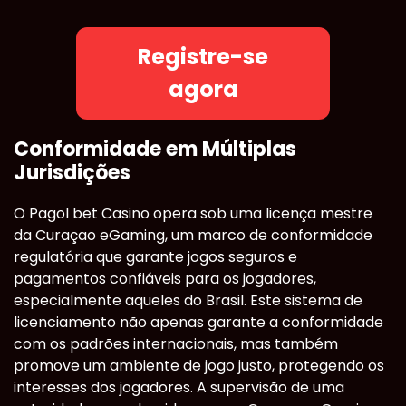
Registre-se
agora
Conformidade em Múltiplas
Jurisdições
O Pagol bet Casino opera sob uma licença mestre
da Curaçao eGaming, um marco de conformidade
regulatória que garante jogos seguros e
pagamentos confiáveis para os jogadores,
especialmente aqueles do Brasil. Este sistema de
licenciamento não apenas garante a conformidade
com os padrões internacionais, mas também
promove um ambiente de jogo justo, protegendo os
interesses dos jogadores. A supervisão de uma