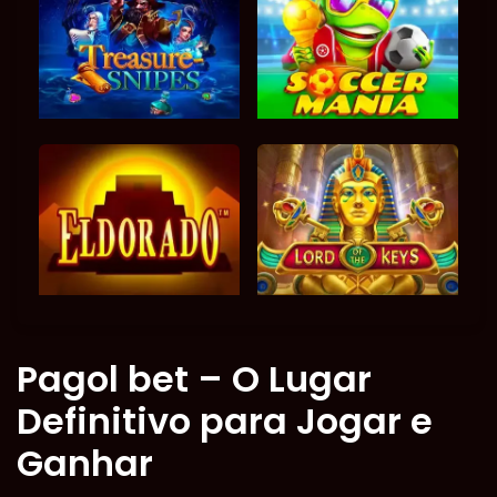
Pagol bet – O Lugar
Definitivo para Jogar e
Ganhar