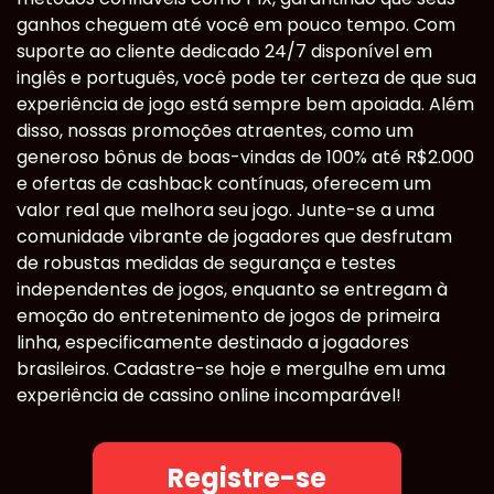
ganhos cheguem até você em pouco tempo. Com
suporte ao cliente dedicado 24/7 disponível em
inglês e português, você pode ter certeza de que sua
experiência de jogo está sempre bem apoiada. Além
disso, nossas promoções atraentes, como um
generoso bônus de boas-vindas de 100% até R$2.000
e ofertas de cashback contínuas, oferecem um
valor real que melhora seu jogo. Junte-se a uma
comunidade vibrante de jogadores que desfrutam
de robustas medidas de segurança e testes
independentes de jogos, enquanto se entregam à
emoção do entretenimento de jogos de primeira
linha, especificamente destinado a jogadores
brasileiros. Cadastre-se hoje e mergulhe em uma
experiência de cassino online incomparável!
Registre-se