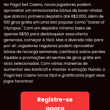
No Pagol bet Casino, novos jogadores podem
aproveitar um emocionante bônus de boas-vindas
que dobra o primeiro depósito até R$2.000, além de
100 giros grátis em uma slot popular como "Gates of
Olympus." Com um depósito mínimo baixo de
apenas R$50 para desbloquear essa oferta
generosa, começar é fácil. Mas a diversão não para
por aí! Jogadores regulares podem aproveitar
bônus de recarga semanais, cashback sobre perdas
líquidas e promoções atraentes de giros grátis em
slots selecionadas. Com várias maneiras de
aumentar seu bankroll e manter a emoção fluindo, o
Pagol bet Casino torna fácil e gratificante jogar seus
jogos favoritos!
Registre-se
agora