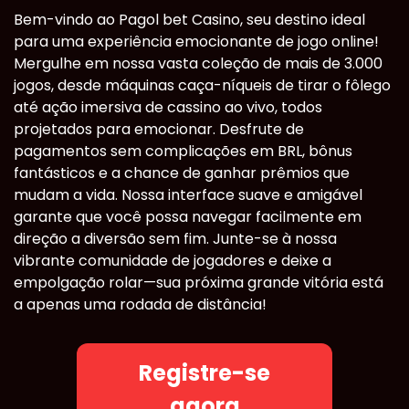
Bem-vindo ao Pagol bet Casino, seu destino ideal
para uma experiência emocionante de jogo online!
Mergulhe em nossa vasta coleção de mais de 3.000
jogos, desde máquinas caça-níqueis de tirar o fôlego
até ação imersiva de cassino ao vivo, todos
projetados para emocionar. Desfrute de
pagamentos sem complicações em BRL, bônus
fantásticos e a chance de ganhar prêmios que
mudam a vida. Nossa interface suave e amigável
garante que você possa navegar facilmente em
direção a diversão sem fim. Junte-se à nossa
vibrante comunidade de jogadores e deixe a
empolgação rolar—sua próxima grande vitória está
a apenas uma rodada de distância!
Registre-se
agora