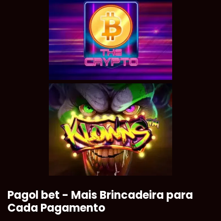
Pagol bet - Mais Brincadeira para
Cada Pagamento