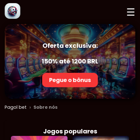
☰
Oferta exclusiva:
150% até 1200 BRL
Pegue o bônus
›
Pagol bet
Sobre nós
Jogos populares