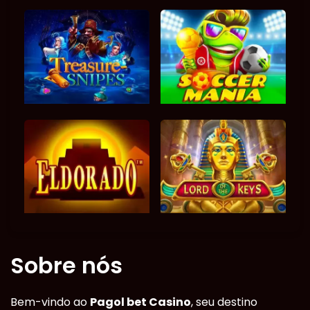
Sobre nós
Bem-vindo ao
Pagol bet Casino
, seu destino